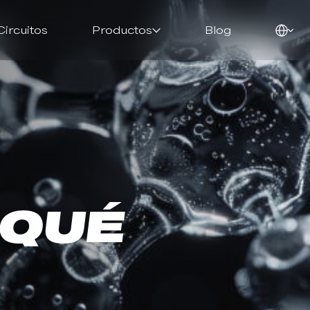
Circuitos
Productos
Blog
 QUÉ