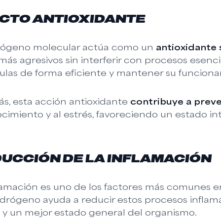
CTO ANTIOXIDANTE
drógeno molecular actúa como un
antioxidante 
 más agresivos sin interferir con procesos esen
lulas de forma eficiente y mantener su funciona
s, esta acción antioxidante
contribuye a preve
cimiento y al estrés, favoreciendo un estado in
UCCIÓN DE LA INFLAMACIÓN
flamación es uno de los factores más comunes 
drógeno ayuda a reducir estos procesos inflam
 y un mejor estado general del organismo.