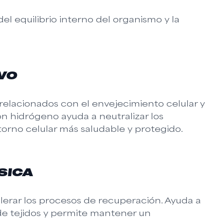
l equilibrio interno del organismo y la
VO
 relacionados con el envejecimiento celular y
on hidrógeno ayuda a neutralizar los
torno celular más saludable y protegido.
SICA
celerar los procesos de recuperación. Ayuda a
 de tejidos y permite mantener un