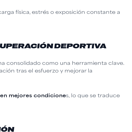
arga física, estrés o exposición constante a
CUPERACIÓN DEPORTIVA
e ha consolidado como una herramienta clave.
ción tras el esfuerzo y mejorar la
 en mejores condicione
s, lo que se traduce
IÓN