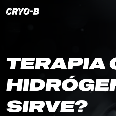
TERAPIA
HIDRÓGEN
SIRVE?