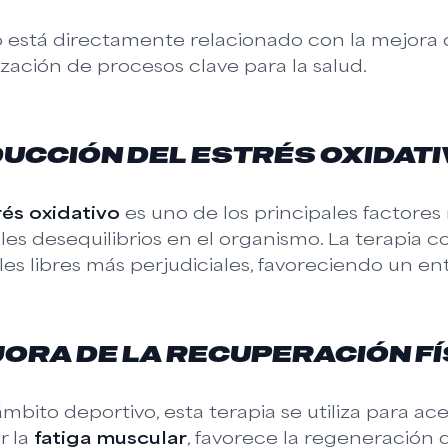
 está directamente relacionado con la mejora de
zación de procesos clave para la salud.
UCCIÓN DEL ESTRÉS OXIDATI
rés oxidativo
es uno de los principales factores
les desequilibrios en el organismo. La terapia c
les libres más perjudiciales, favoreciendo un en
ORA DE LA RECUPERACIÓN FÍ
ámbito deportivo, esta terapia se utiliza para a
r la
fatiga muscular
, favorece la regeneración