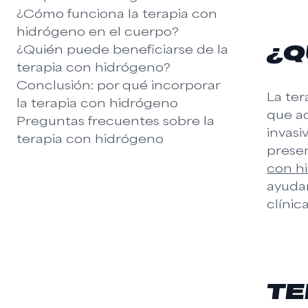
¿Cómo funciona la terapia con
hidrógeno en el cuerpo?
¿Quién puede beneficiarse de la
¿Q
terapia con hidrógeno?
Conclusión: por qué incorporar
La ter
la terapia con hidrógeno
que ac
Preguntas frecuentes sobre la
invasi
terapia con hidrógeno
presen
con h
ayudan
clínic
TE