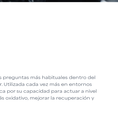
as preguntas más habituales dentro del
ar. Utilizada cada vez más en entornos
ca por su capacidad para actuar a nivel
s oxidativo, mejorar la recuperación y