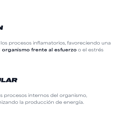
N
los procesos inflamatorios, favoreciendo una
 organismo frente al esfuerzo
o el estrés
ULAR
os procesos internos del organismo,
mizando la producción de energía.