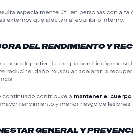
esulta especialmente útil en personas con alta c
es externos que afectan al equilibrio interno.
ORA DEL RENDIMIENTO Y RE
entorno deportivo, la terapia con hidrógeno s
e reducir el daño muscular, acelerar la recupera
encia.
o continuado contribuye a
mantener el cuerpo
mayor rendimiento y menor riesgo de lesiones.
NESTAR GENERAL Y PREVENC