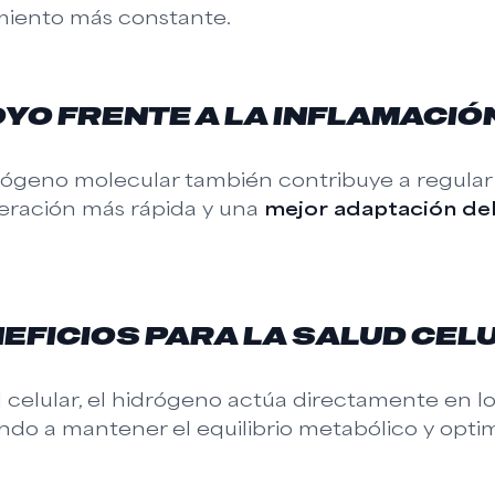
miento más constante.
YO FRENTE A LA INFLAMACIÓ
rógeno molecular también contribuye a regular 
eración más rápida y una
mejor adaptación del
EFICIOS PARA LA SALUD CEL
l celular, el hidrógeno actúa directamente en l
do a mantener el equilibrio metabólico y opti