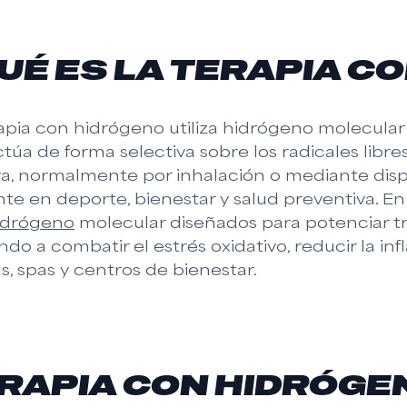
UÉ ES LA TERAPIA C
apia con hidrógeno utiliza hidrógeno molecular
túa de forma selectiva sobre los radicales libr
va, normalmente por inhalación o mediante dispo
te en deporte, bienestar y salud preventiva. E
idrógeno
molecular diseñados para potenciar tr
do a combatir el estrés oxidativo, reducir la in
as, spas y centros de bienestar.
RAPIA CON HIDRÓGEN