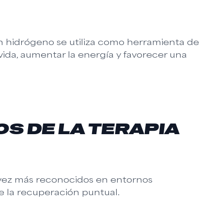
on hidrógeno se utiliza como herramienta de
vida, aumentar la energía y favorecer una
OS DE LA TERAPIA
 vez más reconocidos en entornos
e la recuperación puntual.