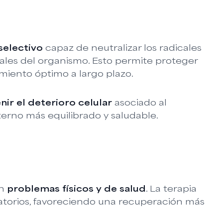
selectivo
capaz de neutralizar los radicales
ciales del organismo. Esto permite proteger
miento óptimo a largo plazo.
nir el deterioro celular
asociado al
terno más equilibrado y saludable.
en
problemas físicos y de salud
. La terapia
atorios, favoreciendo una recuperación más