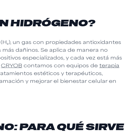
ON HIDRÓGENO?
 (H₂), un gas con propiedades antioxidantes
es más dañinos. Se aplica de manera no
sitivos especializados, y cada vez está más
n
CRYOB
contamos con equipos de
terapia
atamientos estéticos y terapéuticos,
flamación y mejorar el bienestar celular en
O: PARA QUÉ SIRVE