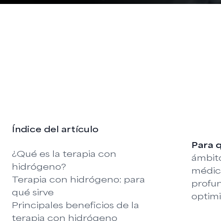
Índice del artículo
Para q
¿Qué es la terapia con
ámbito
hidrógeno?
médico
Terapia con hidrógeno: para
profun
qué sirve
optimi
Principales beneficios de la
terapia con hidrógeno