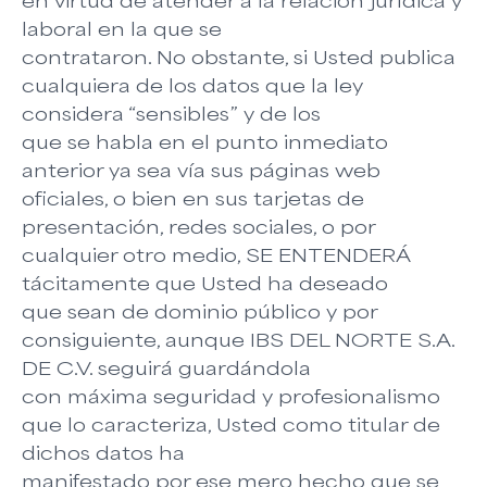
en virtud de atender a la relación jurídica y
laboral en la que se
contrataron. No obstante, si Usted publica
cualquiera de los datos que la ley
considera “sensibles” y de los
que se habla en el punto inmediato
anterior ya sea vía sus páginas web
oficiales, o bien en sus tarjetas de
presentación, redes sociales, o por
cualquier otro medio, SE ENTENDERÁ
tácitamente que Usted ha deseado
que sean de dominio público y por
consiguiente, aunque IBS DEL NORTE S.A.
DE C.V. seguirá guardándola
con máxima seguridad y profesionalismo
que lo caracteriza, Usted como titular de
dichos datos ha
manifestado por ese mero hecho que se