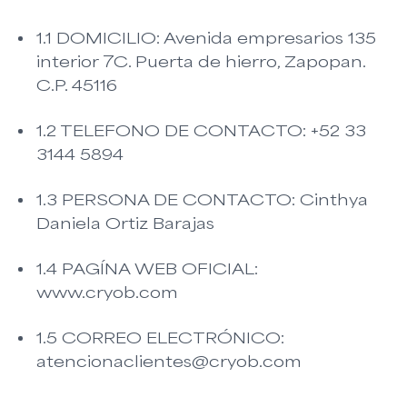
1.1 DOMICILIO: Avenida empresarios 135
interior 7C. Puerta de hierro, Zapopan.
C.P. 45116
1.2 TELEFONO DE CONTACTO: +52 33
3144 5894
1.3 PERSONA DE CONTACTO: Cinthya
Daniela Ortiz Barajas
1.4 PAGÍNA WEB OFICIAL:
www.cryob.com
1.5 CORREO ELECTRÓNICO:
atencionaclientes@cryob.com