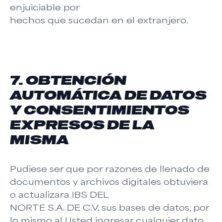
enjuiciable por
hechos que sucedan en el extranjero.
7. OBTENCIÓN
AUTOMÁTICA DE DATOS
Y CONSENTIMIENTOS
EXPRESOS DE LA
MISMA
Pudiese ser que por razones de llenado de
documentos y archivos digitales obtuviera
o actualizara IBS DEL
NORTE S.A. DE C.V. sus bases de datos, por
lo mismo al Usted ingresar cualquier dato