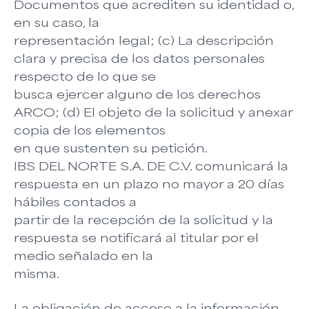
Documentos que acrediten su identidad o,
en su caso, la
representación legal; (c) La descripción
clara y precisa de los datos personales
respecto de lo que se
busca ejercer alguno de los derechos
ARCO; (d) El objeto de la solicitud y anexar
copia de los elementos
en que sustenten su petición.
IBS DEL NORTE S.A. DE C.V. comunicará la
respuesta en un plazo no mayor a 20 días
hábiles contados a
partir de la recepción de la solicitud y la
respuesta se notificará al titular por el
medio señalado en la
misma.
La obligación de acceso a la información